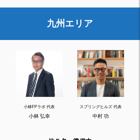
九州エリア
小林FPラボ 代表
スプリングヒルズ 代表
小林 弘幸
中村 功