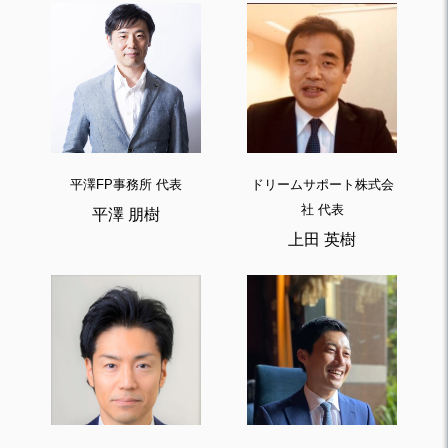
平澤FP事務所 代表
ドリームサポート株式会
社 代表
平澤 朋樹
上田 英樹