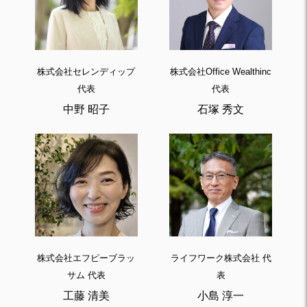
株式会社セレンディップ
株式会社Office Wealthinc
代表
代表
中野 昭子
石塚 秀文
株式会社エフピーブラッ
ライフワーク株式会社 代
サム 代表
表
工藤 清美
小島 淳一