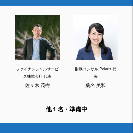
ファイナンシャルサービ
財務コンサル Polaris 代
ス株式会社 代表
表
佐々木 茂樹
桑名 美和
他１名・準備中