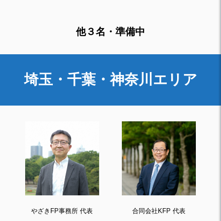
他３名・準備中
埼玉・千葉・神奈川エリア
やざきFP事務所 代表
合同会社KFP 代表