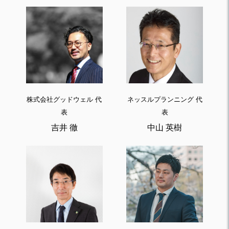
株式会社グッドウェル 代
ネッスルプランニング 代
表
表
吉井 徹
中山 英樹