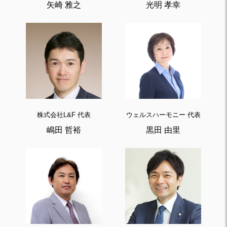
矢崎 雅之
光明 孝幸
株式会社L&F 代表
ウェルスハーモニー 代表
嶋田 哲裕
黒田 由里