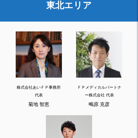
東北エリア
株式会社あいＦＰ事務所
ＦＰメディカルパートナ
代表
ー株式会社 代表
菊地 智恵
鴫原 克彦