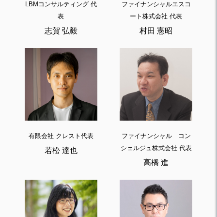
LBMコンサルティング 代
ファイナンシャルエスコ
表
ート株式会社 代表
志賀 弘毅
村田 憲昭
有限会社 クレスト代表
ファイナンシャル コン
シェルジュ株式会社 代表
若松 達也
高橋 進