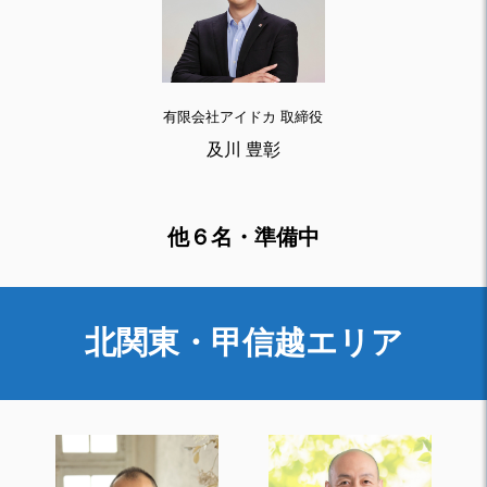
有限会社アイドカ 取締役
及川 豊彰
他６名・準備中
北関東・甲信越エリア