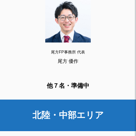
尾方FP事務所 代表
尾方 優作
他７名・準備中
北陸・中部エリア