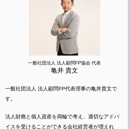
一般社団法人 法人顧問FP協会 代表
亀井 貴文
一般社団法人 法人顧問FP代表理事の亀井貴文で
す。
法人財務と個人資産を両輪で考え、適切なアドバ
イスを受けることができる会社経営者が増えれ