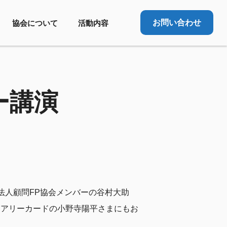
お問い合わせ
協会について
活動内容
ー講演
法人顧問FP協会メンバーの谷村大助
ュアリーカードの小野寺陽平さまにもお