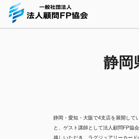
静岡
静岡・愛知・大阪で4支店を展開して
と、ゲスト講師として法人顧問FP協
越しいただき、ラグジュアリーカード