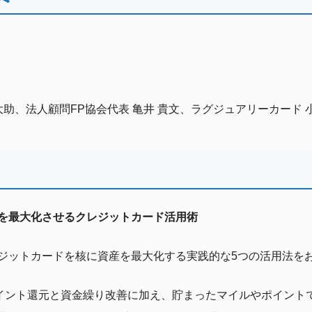
大助、法人顧問FP協会代表 亀井 貴文、ラグジュアリーカード 
を最大化させるクレジットカード活用術
ジットカードを核に資産を最大化する実践的な5つの活用法を
ポイント還元と資金繰り改善に加え、貯まったマイルやポイント