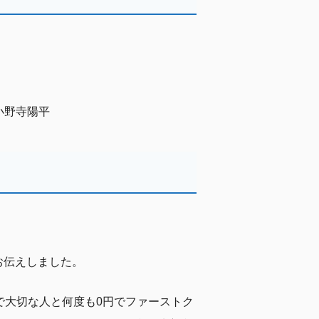
小野寺陽平
お伝えしました。
で大切な人と何度も0円でファーストク