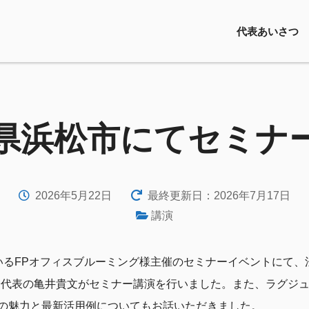
代表あいさつ
県浜松市にてセミナ
2026年5月22日
最終更新日：2026年7月17日
講演
いるFPオフィスブルーミング様主催のセミナーイベントにて、
会代表の亀井貴文がセミナー講演を行いました。また、ラグジ
の魅力と最新活用例についてもお話いただきました。