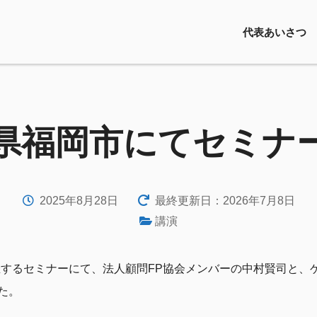
代表あいさつ
県福岡市にてセミナ
2025年8月28日
最終更新日：2026年7月8日
講演
催するセミナーにて、法人顧問FP協会メンバーの中村賢司と、
た。