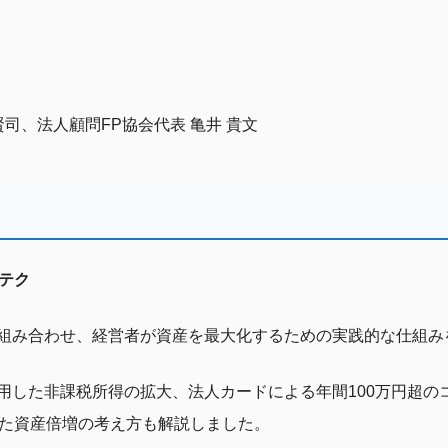
司、法人顧問FP協会代表 亀井 貴文
テク
組み合わせ、経営者が資産を最大化するための実践的な仕組み
した非課税所得の拡大、法人カードによる年間100万円超のコス
いた資産倍増の考え方も解説しました。