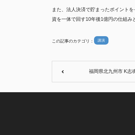
また、法人決済で貯まったポイントをそ
資を一体で回す10年後1億円の仕組
講演
この記事のカテゴリ：
福岡県北九州市 K志