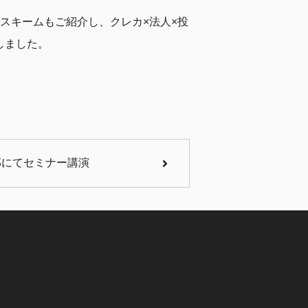
なスキームもご紹介し、クレカ×法人×投
しました。
部にてセミナー講演