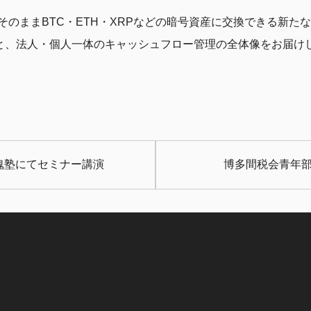
のままBTC・ETH・XRPなどの暗号資産に交換できる新た
みと、法人・個人一体のキャッシュフロー管理の全体像をお届け
魂塾にてセミナー講演
博多間税会青年