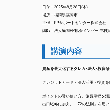
日付：2025年8月28日(木)
場所：福岡県福岡市
主催：FPサポートセンター株式会社
講師：法人顧問FP協会メンバー 中村賢
講演内容
資産を最大化するクレカ×法人×投資㊙
クレジットカード・法人活用・投資を
ポイントの賢い使い方、旅費規程を活用
出口戦略に加え、「72の法則」を用